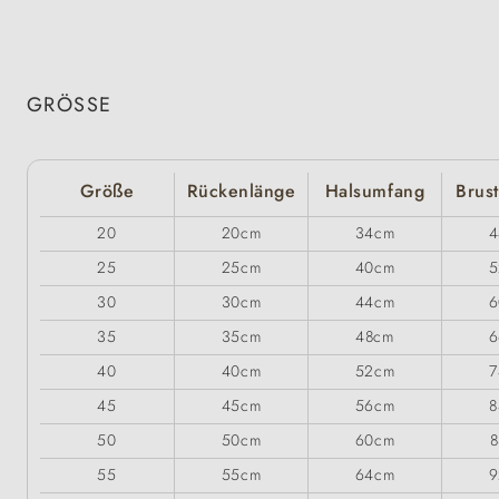
GRÖSSE
Größe
Rückenlänge
Halsumfang
Brus
20
20cm
34cm
4
25
25cm
40cm
5
30
30cm
44cm
6
35
35cm
48cm
6
40
40cm
52cm
7
45
45cm
56cm
8
50
50cm
60cm
55
55cm
64cm
9