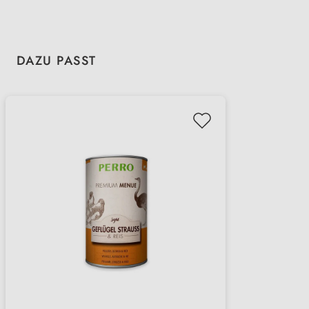
Produktgalerie überspringen
DAZU PASST