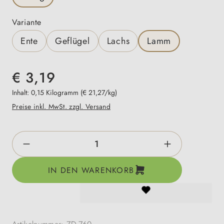
auswählen
Variante
Ente
Geflügel
Lachs
Lamm
€ 3,19
Inhalt:
0,15 Kilogramm
(€ 21,27/kg)
Preise inkl. MwSt. zzgl. Versand
Produkt Anzahl: Gib den gewünschten Wert e
IN DEN WARENKORB