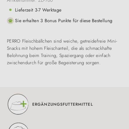
Artikelnummer:
ZD-760
Lieferzeit 3-7 Werktage
Sie erhalten 3 Bonus Punkte für diese Bestellung
PERRO Fleischbällchen sind weiche, getreidefreie Mini-
Snacks mit hohem Fleischanteil, die als schmackhafte
Belohnung beim Training, Spaziergang oder einfach
zwischendurch für große Begeisterung sorgen.
ERGÄNZUNGSFUTTERMITTEL