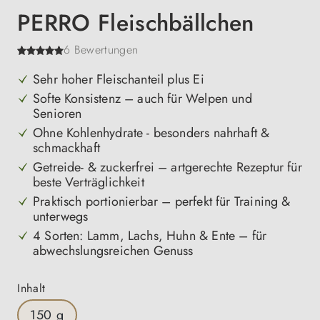
PERRO Fleischbällchen
6 Bewertungen
Sehr hoher Fleischanteil plus Ei
Softe Konsistenz – auch für Welpen und
Senioren
Ohne Kohlenhydrate - besonders nahrhaft &
schmackhaft
Getreide- & zuckerfrei – artgerechte Rezeptur für
beste Verträglichkeit
Praktisch portionierbar – perfekt für Training &
unterwegs
4 Sorten: Lamm, Lachs, Huhn & Ente – für
abwechslungsreichen Genuss
auswählen
Inhalt
150 g