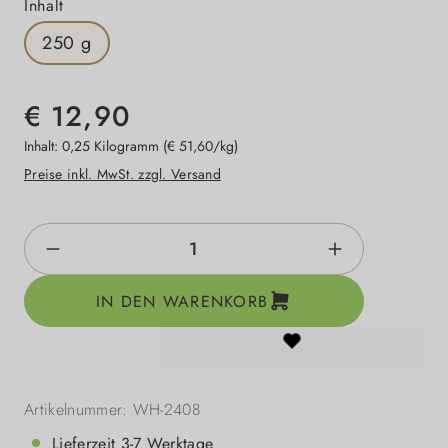
auswählen
Inhalt
250 g
€ 12,90
Inhalt:
0,25 Kilogramm
(€ 51,60/kg)
Preise inkl. MwSt. zzgl. Versand
Produkt Anzahl: Gib den gewünschten Wert e
IN DEN WARENKORB
Artikelnummer:
WH-2408
Lieferzeit 3-7 Werktage