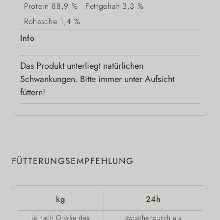
Protein
88,9 %
Fettgehalt
3,3 %
Rohasche
1,4 %
Info
Das Produkt unterliegt natürlichen
Schwankungen. Bitte immer unter Aufsicht
füttern!
FÜTTERUNGSEMPFEHLUNG
kg
24h
je nach Größe des
zwischendurch als