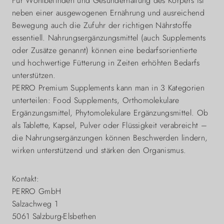
Für Wohlbefinden und Gesunderhaltung des Körpers ist
neben einer ausgewogenen Ernährung und ausreichend
Bewegung auch die Zufuhr der richtigen Nährstoffe
essentiell. Nahrungsergänzungsmittel (auch Supplements
oder Zusätze genannt) können eine bedarfsorientierte
und hochwertige Fütterung in Zeiten erhöhten Bedarfs
unterstützen.
PERRO Premium Supplements kann man in 3 Kategorien
unterteilen: Food Supplements, Orthomolekulare
Ergänzungsmittel, Phytomolekulare Ergänzungsmittel. Ob
als Tablette, Kapsel, Pulver oder Flüssigkeit verabreicht –
die Nahrungsergänzungen können Beschwerden lindern,
wirken unterstützend und stärken den Organismus.
Kontakt:
PERRO GmbH
Salzachweg 1
5061 Salzburg-Elsbethen