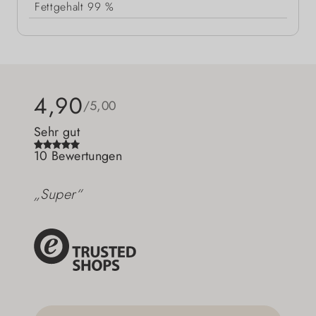
Fettgehalt
99 %
4,90
/5,00
Sehr gut
10 Bewertungen
„Super“