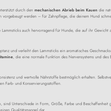
nterstützt durch den
mechanischen Abrieb beim Kauen
die nat
in vorgebeugt werden – für Zahnpflege, die deinem Hund schme
e Lammsticks auch hervorragend für Hunde, die auf ihr Gewicht
ptanz und verleiht den Lammsticks ein aromatisches Geschmackse
itamine
, die eine normale Funktion des Nervensystems und des 
sistenz und wertvolle Nährstoffe bestmöglich erhalten. Selbstve
hen Farb- und Konservierungsstoffen.
en, sind Unterschiede in Form, Größe, Farbe und Beschaffenheit g
keinen Qualitätsmangel dar.