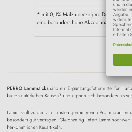
* mit 0,1% Malz überzogen. Durch die Vere
eine besonders hohe Akzeptanz auf und unt
PERRO Lammsticks
sind ein Ergänzungsfuttermittel für Hu
bieten natürlichen Kauspaß und eignen sich besonders als sc
Lamm zählt zu den am liebsten genommenen Proteinquellen u
besonders gut vertragen. Gleichzeitig liefert Lamm hochwert
herkömmlichen Kauartikeln.