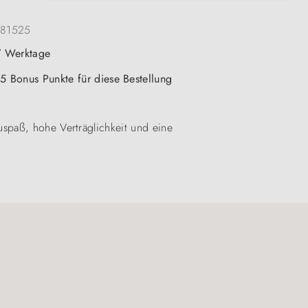
181525
-7 Werktage
 5 Bonus Punkte für diese Bestellung
spaß, hohe Verträglichkeit und eine