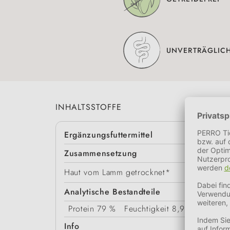
UNVERTRÄGLIC
INHALTSSTOFFE
Ergänzungsfuttermittel
Zusammensetzung
Haut vom Lamm getrocknet*
Analytische Bestandteile
Protein
79 %
Feuchtigkeit
8,9 %
Rohasc
Info