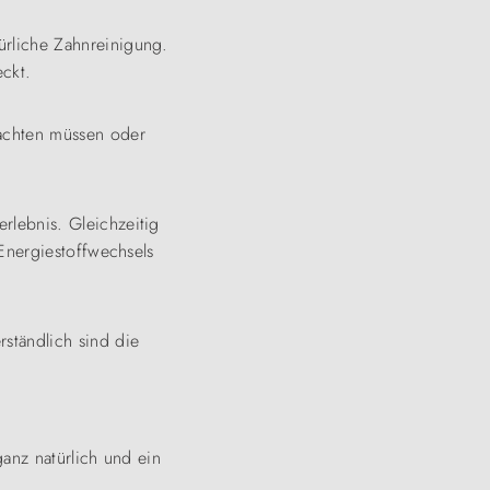
ürliche Zahnreinigung.
ckt.
 achten müssen oder
rlebnis. Gleichzeitig
Energiestoffwechsels
rständlich sind die
anz natürlich und ein