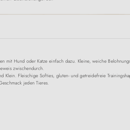
 mit Hund oder Katze einfach dazu. Kleine, weiche Belohnungs
sbeweis zwischendurch.
d Klein. Fleischige Softies, gluten- und getreidefreie Trainings
 Geschmack jeden Tieres.