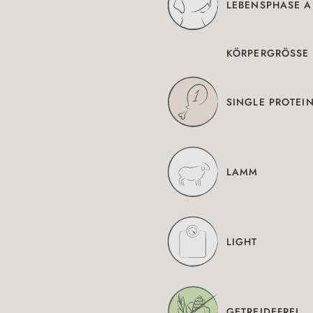
LEBENSPHASE A
KÖRPERGRÖSSE M
SINGLE PROTEI
LAMM
LIGHT
GETREIDEFREI