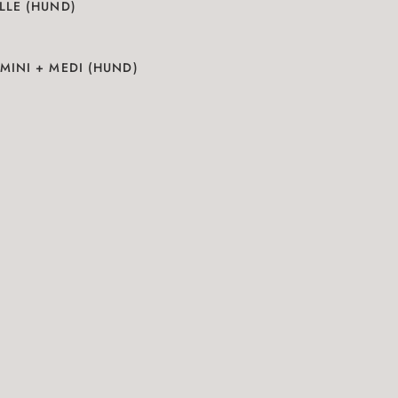
LLE (HUND)
INI + MEDI (HUND)
N