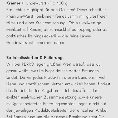
Kräuter
(Hundewurst) - 1 x 400 g
Ein echtes Highlight für den Gaumen! Diese schnittfeste
Premium-Wurst kombiniert feines Lamm mit glutenfreier
Hirse und einer Kräutermischung. Ob als vollwertige
Mahlzeit auf Reisen, als schmackhaftes Topping oder als
praktisches Trainingsleckerli – die feine Lamm-
Hundewurst ist immer mit dabei.
Zu Inhaltsstoffen & Fütterung:
Wir bei PERRO legen größten Wert darauf, dass du
genau weißt, was im Napf deines besten Freundes
landet. Da wir jedes Produkt in diesem Bundle mit viel
Liebe und spezifischem Nutzen entwickelt haben, findest
du alle detaillierten Angaben zu Inhaltsstoffen, der
exakten analytischen Zusammensetzung sowie unsere
maßgeschneiderten Fütterungsempfehlungen direkt auf
den jeweiligen Produktdetailseiten der einzelnen Artikel.
Bei Fragen rund um die passende Ernährung steht Dir