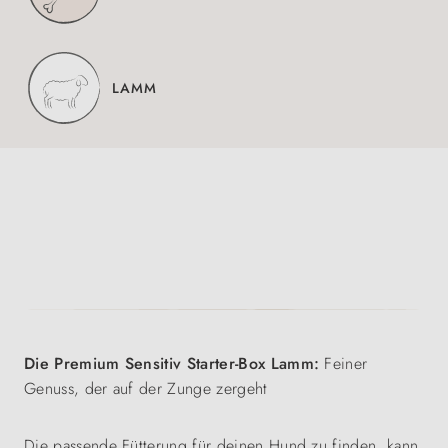
LAMM
Die Premium Sensitiv Starter-Box Lamm:
Feiner
Genuss, der auf der Zunge zergeht
Die passende Fütterung für deinen Hund zu finden, kann