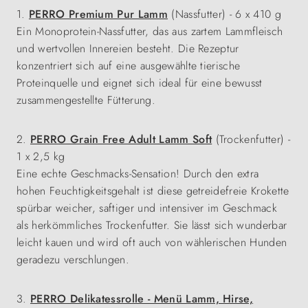
1.
PERRO Premium Pur Lamm
(Nassfutter)
- 6 x 410 g
Ein Monoprotein-Nassfutter, das aus zartem Lammfleisch
und wertvollen Innereien besteht. Die Rezeptur
konzentriert sich auf eine ausgewählte tierische
Proteinquelle und eignet sich ideal für eine bewusst
zusammengestellte Fütterung.
2.
PERRO Grain Free Adult Lamm Soft
(Trockenfutter) -
1 x 2,5 kg
Eine echte Geschmacks-Sensation! Durch den extra
hohen Feuchtigkeitsgehalt ist diese getreidefreie Krokette
spürbar weicher, saftiger und intensiver im Geschmack
als herkömmliches Trockenfutter. Sie lässt sich wunderbar
leicht kauen und wird oft auch von wählerischen Hunden
geradezu verschlungen.
3.
PERRO Delikatessrolle - Menü Lamm, Hirse,