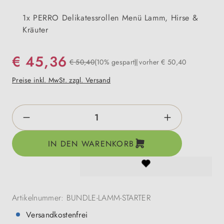
1x PERRO Delikatessrollen Menü Lamm, Hirse &
Kräuter
€ 45,36
€ 50,40
(10% gespart)
vorher € 50,40
Preise inkl. MwSt. zzgl. Versand
Produkt Anzahl: Gib den gewünschten Wert e
IN DEN WARENKORB
Artikelnummer:
BUNDLE-LAMM-STARTER
Versandkostenfrei