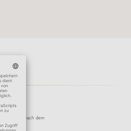
igt sich erst nach dem