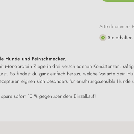
Artikelnummer:
Sie erhalten
ible Hunde und Feinschmecker.
 Monoprotein Ziege in drei verschiedenen Konsistenzen: saftiges
urst. So findest du ganz einfach heraus, welche Variante dein Hu
 Rezepturen eignen sich besonders für ernährungssensible Hund
und spare sofort 10 % gegenüber dem Einzelkauf!