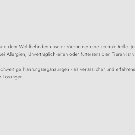
t und dem Wohlbefinden unserer Vierbeiner eine zentrale Rolle. J
i Allergien, Unverträglichkeiten oder futtersensiblen Tieren ist 
ochwertige Nahrungsergänzungen - als verlässlicher und erfahren
n Lösungen.