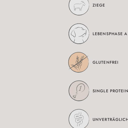
ZIEGE
LEBENSPHASE A
GLUTENFREI
SINGLE PROTEI
UNVERTRÄGLIC