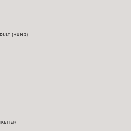
DULT (HUND)
N
HKEITEN