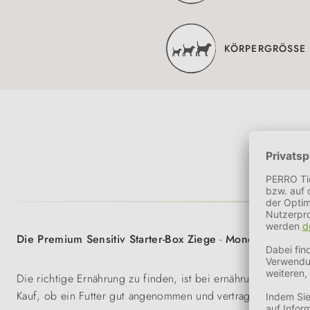
KÖRPERGRÖSSE 
Die Premium Sensitiv Starter-Box Ziege
-
Monoprotein ken
Die richtige Ernährung zu finden, ist bei ernährungssensibl
Kauf, ob ein Futter gut angenommen und vertragen wird.