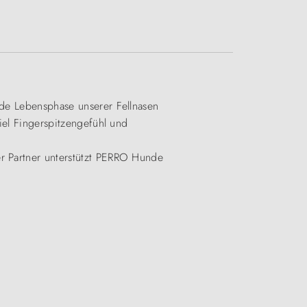
ede Lebensphase unserer Fellnasen
viel Fingerspitzengefühl und
er Partner unterstützt PERRO Hunde