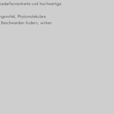
bedarfsorientierte und hochwertige
gsmittel, Phytomolekulare
n Beschwerden lindern, wirken