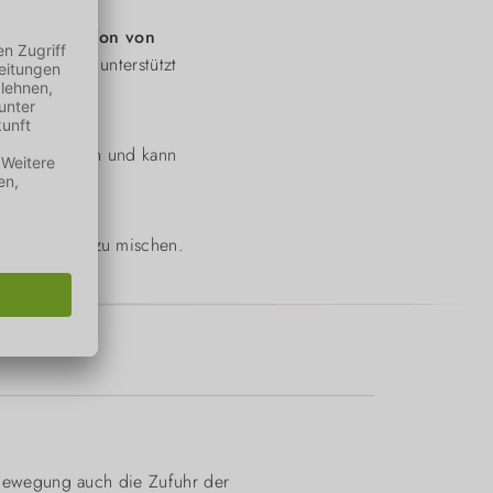
ie
Regeneration von
bestmöglich unterstützt
ewendet werden und kann
er das Futter zu mischen.
Bewegung auch die Zufuhr der