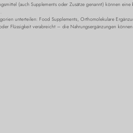
ungsmittel (auch Supplements oder Zusätze genannt) können eine 
.
rien unterteilen: Food Supplements, Orthomolekulare Ergänzun
er oder Flüssigkeit verabreicht – die Nahrungsergänzungen könne