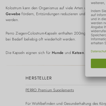
Kolostrum kann den Organismus auf viele Arten unterstütze
Gewebe
fördern, Entzündungen reduzieren und sogar
Aller
werden.
Perro Ziegen-Colostrum-Kapseln enthalten 200mg reines Kolos
bei Bedarf beliebig oft wiederholt werden.
Die Kapseln eignen sich für
Hunde
und
Katzen
. Bei kleinen
HERSTELLER
PERRO Premium Supplements
Für Wohlbefinden und Gesunderhaltung des Körp