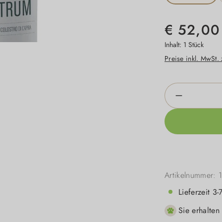
€ 52,00
Inhalt:
1 Stück
Preise inkl. MwSt.
Produkt An
Artikelnummer:
Lieferzeit 3
Sie erhalten