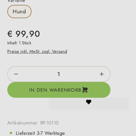
Variante
Hund
€ 99,90
Inhalt:
1 Stück
Preise inkl. MwSt. zzgl. Versand
Produkt Anzahl: Gib den gewünschten Wert e
IN DEN WARENKORB
Artikelnummer:
RP-10110
Lieferzeit 3-7 Werktage