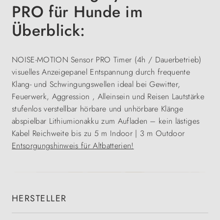
PRO für Hunde im
Überblick:
NOISE-MOTION Sensor
PRO Timer (4h / Dauerbetrieb)
visuelles Anzeigepanel
Entspannung durch frequente
Klang- und Schwingungswellen
ideal bei Gewitter,
Feuerwerk, Aggression , Alleinsein und Reisen
Lautstärke
stufenlos verstellbar
hörbare und unhörbare Klänge
abspielbar
Lithiumionakku zum Aufladen – kein lästiges
Kabel
Reichweite bis zu 5 m Indoor | 3 m Outdoor
Entsorgungshinweis für Altbatterien!
HERSTELLER