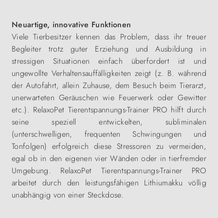
Neuartige, innovative Funktionen
Viele Tierbesitzer kennen das Problem, dass ihr treuer
Begleiter trotz guter Erziehung und Ausbildung in
stressigen Situationen einfach überfordert ist und
ungewollte Verhaltensauffälligkeiten zeigt (z. B. während
der Autofahrt, allein Zuhause, dem Besuch beim Tierarzt,
unerwarteten Geräuschen wie Feuerwerk oder Gewitter
etc.). RelaxoPet
Tierentspannungs-Trainer
PRO hilft durch
seine speziell entwickelten, subliminalen
(unterschwelligen, frequenten Schwingungen und
Tonfolgen) erfolgreich diese Stressoren zu vermeiden,
egal ob in den eigenen vier Wänden oder in tierfremder
Umgebung. RelaxoPet
Tierentspannungs-Trainer
PRO
arbeitet durch den leistungsfähigen Lithiumakku völlig
unabhängig von einer Steckdose.