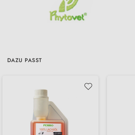
Produktgalerie überspringen
DAZU PASST