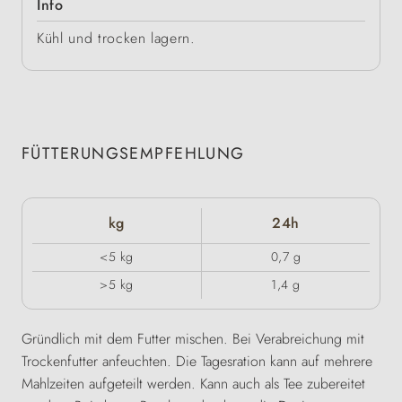
Info
Kühl und trocken lagern.
FÜTTERUNGSEMPFEHLUNG
kg
24h
<5 kg
0,7 g
>5 kg
1,4 g
Gründlich mit dem Futter mischen. Bei Verabreichung mit
Trockenfutter anfeuchten. Die Tagesration kann auf mehrere
Mahlzeiten aufgeteilt werden. Kann auch als Tee zubereitet