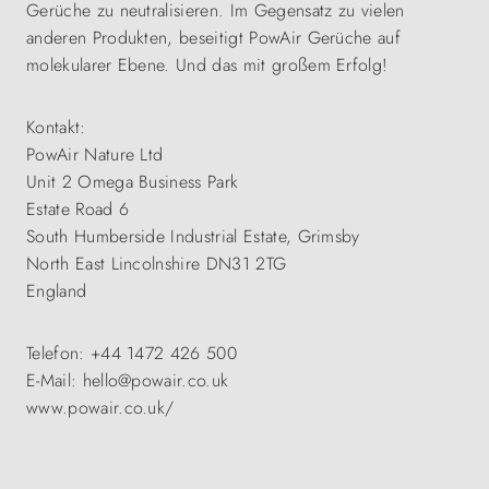
Gerüche zu neutralisieren. Im Gegensatz zu vielen
anderen Produkten, beseitigt PowAir Gerüche auf
molekularer Ebene. Und das mit großem Erfolg!
Kontakt:
PowAir Nature Ltd
Unit 2 Omega Business Park
Estate Road 6
South Humberside Industrial Estate, Grimsby
North East Lincolnshire DN31 2TG
England
Telefon: +44 1472 426 500
E-Mail: hello@powair.co.uk
www.powair.co.uk/