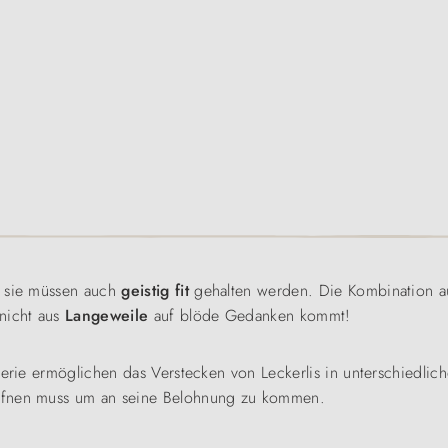
 sie müssen auch
geistig fit
gehalten werden. Die Kombination au
 nicht aus
Langeweile
auf blöde Gedanken kommt!
Serie ermöglichen das Verstecken von Leckerlis in unterschiedlic
öffnen muss um an seine Belohnung zu kommen.