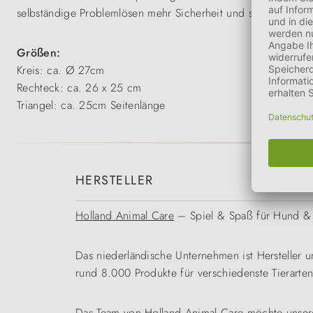
selbständige Problemlösen mehr Sicherheit und stärken ihre K
Größen:
Kreis: ca. Ø 27cm
Rechteck: ca. 26 x 25 cm
Triangel: ca. 25cm Seitenlänge
HERSTELLER
Holland Animal Care
– Spiel & Spaß für Hund & 
Das niederländische Unternehmen ist Hersteller 
rund 8.000 Produkte für verschiedenste Tierarten
Das Team von Holland Animal Care möchte unsere