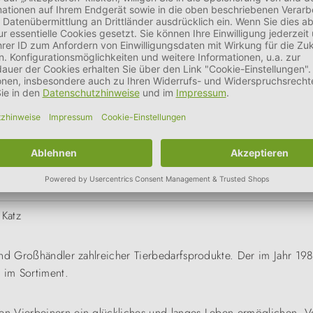
onzentrationsfähigkeit.
Katz
und Großhändler zahlreicher Tierbedarfsprodukte. Der im Jahr 19
 im Sortiment.
n Vierbeinern ein glückliches und langes Leben ermöglichen. 