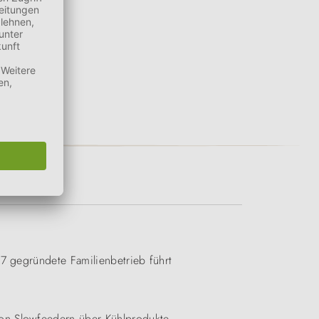
87 gegründete Familienbetrieb führt
Von Slowfeedern über Kühlprodukte