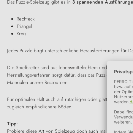
Das Puzzle-Spielzeug gibt es in
3 spannenden Ausführung
Rechteck
Triangel
Kreis
Jedes Puzzle birgt unterschiedliche Herausforderungen für 
Die Spielbretter sind aus lebensmittelechtem und recyceltem K
Herstellungsverfahren sorgt dafür, dass das Puzzle noch halt
Materialen unsere Ressourcen.
Für optimalen Halt auch auf rutschigen oder glatten Böden i
zugleich empfindlichere Böden.
Tipp:
Probiere diese Art von Spielzeug doch auch mal bei Deinem