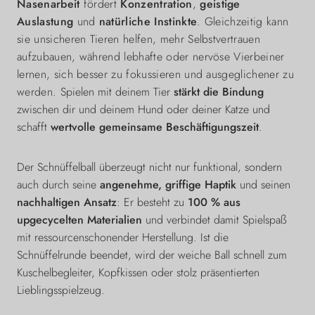
Nasenarbeit
fördert
Konzentration
,
geistige
Auslastung
und
natürliche Instinkte
. Gleichzeitig kann
sie unsicheren Tieren helfen, mehr Selbstvertrauen
aufzubauen, während lebhafte oder nervöse Vierbeiner
lernen, sich besser zu fokussieren und ausgeglichener zu
werden.
Spielen mit deinem Tier
stärkt die Bindung
zwischen dir und deinem Hund oder deiner Katze und
schafft
wertvolle gemeinsame Beschäftigungszeit
.
Der Schnüffelball überzeugt nicht nur funktional, sondern
auch durch seine
angenehme, griffige Haptik
und seinen
nachhaltigen Ansatz
: Er besteht zu
100 % aus
upgecycelten Materialien
und verbindet damit Spielspaß
mit ressourcenschonender Herstellung. Ist die
Schnüffelrunde beendet, wird der weiche Ball schnell zum
Kuschelbegleiter, Kopfkissen oder stolz präsentierten
Lieblingsspielzeug.