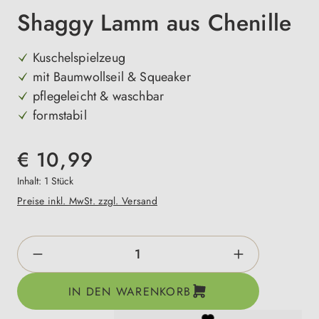
Shaggy Lamm aus Chenille
Kuschelspielzeug
mit Baumwollseil & Squeaker
pflegeleicht & waschbar
formstabil
€ 10,99
Inhalt:
1 Stück
Preise inkl. MwSt. zzgl. Versand
Produkt Anzahl: Gib den gewünschten Wert e
IN DEN WARENKORB