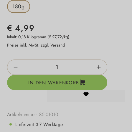
180g
€ 4,99
Inhalt:
0,18 Kilogramm
(€ 27,72/kg)
Preise inkl. MwSt. zzgl. Versand
Produkt Anzahl: Gib den gewünschten Wert e
IN DEN WARENKORB
Artikelnummer:
85-01010
Lieferzeit 3-7 Werktage