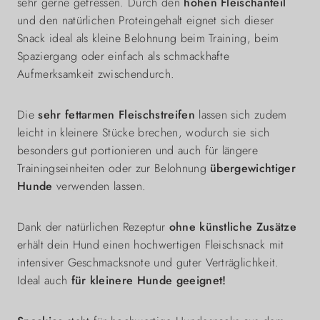
sehr gerne gefressen. Durch den
hohen Fleischanteil
und den natürlichen Proteingehalt eignet sich dieser
Snack ideal als kleine Belohnung beim Training, beim
Spaziergang oder einfach als schmackhafte
Aufmerksamkeit zwischendurch.
Die
sehr fettarmen Fleischstreifen
lassen sich zudem
leicht in kleinere Stücke brechen, wodurch sie sich
besonders gut portionieren und auch für längere
Trainingseinheiten oder zur Belohnung
übergewichtiger
Hunde
verwenden lassen.
Dank der natürlichen Rezeptur
ohne künstliche Zusätze
erhält dein Hund einen hochwertigen Fleischsnack mit
intensiver Geschmacksnote und guter Verträglichkeit.
Ideal auch
für kleinere Hunde geeignet!