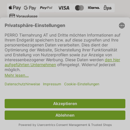
VERSANDPARTNER
AGB
Datenschutz
Impressum
Information BATTG
Cookie Einstellungen