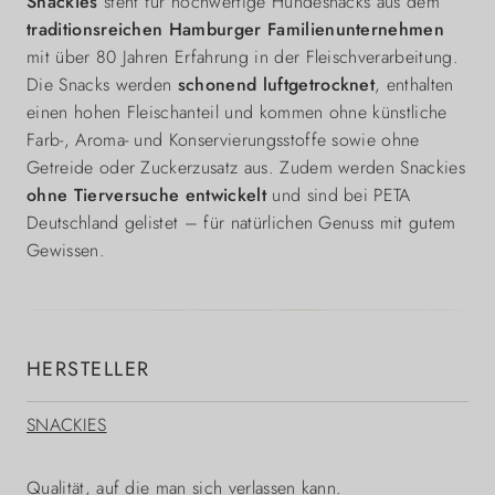
Snackies
steht für hochwertige Hundesnacks aus dem
traditionsreichen Hamburger Familienunternehmen
mit über 80 Jahren Erfahrung in der Fleischverarbeitung.
Die Snacks werden
schonend luftgetrocknet
, enthalten
einen hohen Fleischanteil und kommen ohne künstliche
Farb-, Aroma- und Konservierungsstoffe sowie ohne
Getreide oder Zuckerzusatz aus. Zudem werden Snackies
ohne Tierversuche entwickelt
und sind bei PETA
Deutschland gelistet – für natürlichen Genuss mit gutem
Gewissen.
HERSTELLER
SNACKIES
Qualität, auf die man sich verlassen kann.