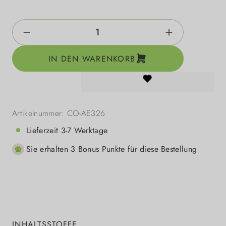
Produkt Anzahl: Gib den gewünschten Wert e
IN DEN WARENKORB
Artikelnummer:
CO-AE326
Lieferzeit 3-7 Werktage
Sie erhalten 3 Bonus Punkte für diese Bestellung
INHALTSSTOFFE