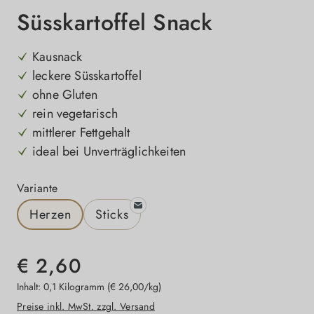
Süsskartoffel Snack
Kausnack
leckere Süsskartoffel
ohne Gluten
rein vegetarisch
mittlerer Fettgehalt
ideal bei Unverträglichkeiten
auswählen
Variante
Herzen
Sticks
€ 2,60
Inhalt:
0,1 Kilogramm
(€ 26,00/kg)
Preise inkl. MwSt. zzgl. Versand