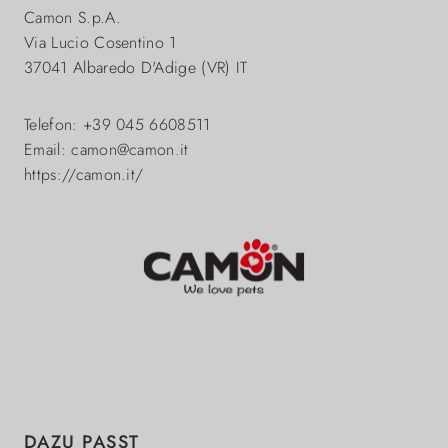
Camon S.p.A.
Via Lucio Cosentino 1
37041 Albaredo D'Adige (VR) IT
Telefon: +39 045 6608511
Email: camon@camon.it
https://camon.it/
Produktgalerie überspringen
DAZU PASST