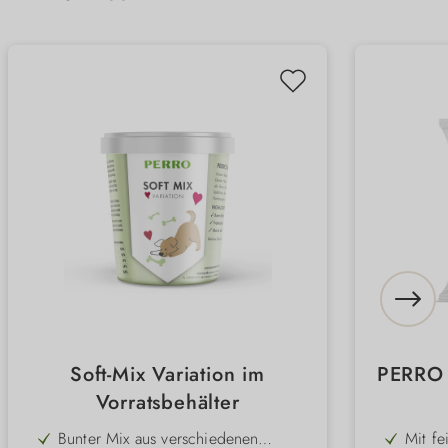
Soft-Mix Variation im
PERRO K
Vorratsbehälter
Bunter Mix aus verschiedenen
Mit fe