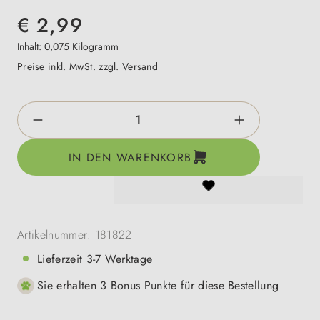
€ 2,99
Inhalt:
0,075 Kilogramm
Preise inkl. MwSt. zzgl. Versand
Produkt Anzahl: Gib den gewünschten Wert e
IN DEN WARENKORB
Artikelnummer:
181822
Lieferzeit 3-7 Werktage
Sie erhalten 3 Bonus Punkte für diese Bestellung