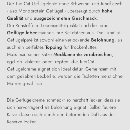
Die TubiCat Geflügelpaté ohne Schweine- und Rindfleisch
- also Monoprotein Geflügel - überzeugt durch
hohe
Qualität
und
ausgezeichneten Geschmack
.
Die Rohstoffe in Lebensmittelqualität und die reine
Geflügelleber
machen ihre Beliebtheit aus. Die TubiCat
Geflügelpaté ist sowohl eine verlockende
Belohnung,
als
auch ein perfektes
Topping
für Trockenfutter.
Muss man seiner Katze
Medikamente
verabreichen
,
egal ob Tabletten oder Tropfen, die TubiCat
Geflügelcreme eignet sich ideal dafür. Gemeinsam mit
dem geliebten Leckerlie, werden die Tabletten meist ohne
Murren geschluckt.
Die Geflügelcreme schmeckt so herzhaft lecker, dass sie
sich hervorragend als Belohnung eignet. Selbst faulere
Katzen lassen sich durch den betörenden Duft aus der
Reserve locken.