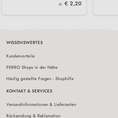
Regulärer Preis:
€ 2,20
ab
Ergänzungsfuttermittel für Katzen
WISSENSWERTES
Kundenvorteile
PERRO Shops in der Nähe
Häufig gestellte Fragen - Shophilfe
KONTAKT & SERVICES
Versandinformationen & Lieferzeiten
Rücksendung & Reklamation