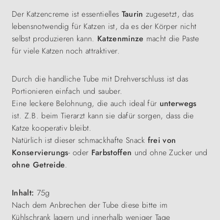
Der Katzencreme ist essentielles
Taurin
zugesetzt, das
lebensnotwendig für Katzen ist, da es der Körper nicht
selbst produzieren kann.
Katzenminze
macht die Paste
für viele Katzen noch attraktiver.
Durch die handliche Tube mit Drehverschluss ist das
Portionieren einfach und sauber.
Eine leckere Belohnung, die auch ideal für
unterwegs
ist. Z.B. beim Tierarzt kann sie dafür sorgen, dass die
Katze kooperativ bleibt.
Natürlich ist dieser schmackhafte Snack
frei
von
Konservierungs
- oder
Farbstoffen
und ohne Zucker und
ohne Getreide
.
Inhalt:
75g
Nach dem Anbrechen der Tube diese bitte im
Kühlschrank lagern und innerhalb weniger Tage