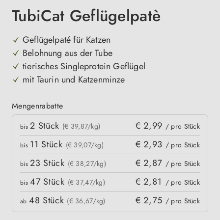
TubiCat Geflügelpatè
Geflügelpaté für Katzen
Belohnung aus der Tube
tierisches Singleprotein Geflügel
mit Taurin und Katzenminze
Mengenrabatte
Mengenrabatte
2
Stück
€ 2,99
kpreis
(€ 39,87/kg)
/ pro Stück
bis
11
Stück
€ 2,93
(€ 39,07/kg)
/ pro Stück
bis
23
Stück
€ 2,87
(€ 38,27/kg)
/ pro Stück
bis
47
Stück
€ 2,81
(€ 37,47/kg)
/ pro Stück
bis
48
Stück
€ 2,75
(€ 36,67/kg)
/ pro Stück
ab