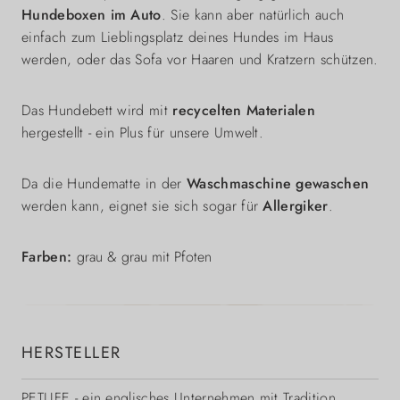
Hundeboxen im Auto
. Sie kann aber natürlich auch
einfach zum Lieblingsplatz deines Hundes im Haus
werden, oder das Sofa vor Haaren und Kratzern schützen.
Das Hundebett wird mit
recycelten Materialen
hergestellt - ein Plus für unsere Umwelt.
Da die Hundematte in der
Waschmaschine gewaschen
werden kann, eignet sie sich sogar für
Allergiker
.
Farben:
grau &
grau mit Pfoten
HERSTELLER
PETLIFE
- ein englisches Unternehmen mit Tradition