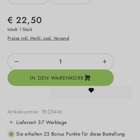
€ 22,50
Inhalt:
1 Stück
Preise inkl. MwSt. zzgl. Versand
Produkt Anzahl: Gib den gewünschten Wert e
IN DEN WARENKORB
Artikelnummer:
TB-23446
Lieferzeit 3-7 Werktage
Sie erhalten 23 Bonus Punkte für diese Bestellung