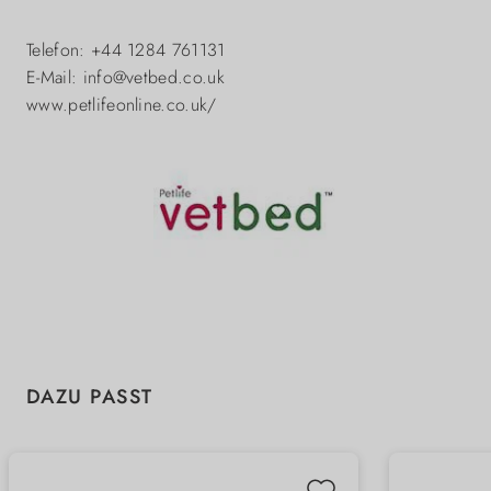
Telefon: +44 1284 761131
E-Mail: info@vetbed.co.uk
www.petlifeonline.co.uk/
Produktgalerie überspringen
DAZU PASST