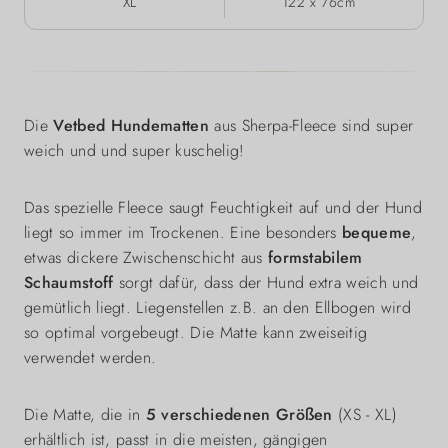
XL
122 x 76cm
Die
Vetbed Hundematten
aus Sherpa-Fleece sind super
weich und und super kuschelig!
Das spezielle Fleece saugt Feuchtigkeit auf und der Hund
liegt so immer im Trockenen. Eine besonders
bequeme
,
etwas dickere Zwischenschicht aus
formstabilem
Schaumstoff
sorgt dafür, dass der Hund extra weich und
gemütlich liegt. Liegenstellen z.B. an den Ellbogen wird
so optimal vorgebeugt. Die Matte kann zweiseitig
verwendet werden.
Die Matte, die in
5 verschiedenen Größen
(XS - XL)
erhältlich ist, passt in die meisten, gängigen