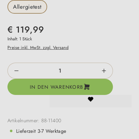
Allergietest
€ 119,99
Inhalt:
1 Stück
Preise inkl. MwSt. zzgl. Versand
Produkt Anzahl: Gib den gewünschten Wert e
IN DEN WARENKORB
Artikelnummer:
88-11400
Lieferzeit 3-7 Werktage