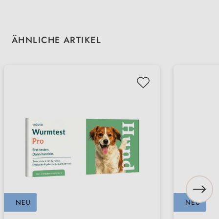
Produktgalerie überspringen
ÄHNLICHE ARTIKEL
NEU
NEU