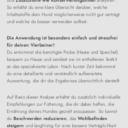
und
Zusatzstoffe wie Konservierungsmittel
analysiert.
So erhältst du eine klare Übersicht darüber, welche
Inhaltsstoffe dein Hund möglicherweise nicht gut verträgt
und welche du besser vermeiden solltest.
Die Anwendung ist besonders einfach und stressfrei
für deinen Vierbeiner!
Du entnimmst die benötigte Probe (Haare und Speichel)
bequem zu Hause und sendest sie im enthaltenen Testkit
an das spezialisierte Labor. Nach kurzer Zeit bekommst
du eine detaillierte und verständlich aufbereitete
Auswertung, die dir die Ergebnisse übersichtlich darstellt.
Auf Basis dieser Analyse erhältst du zusätzlich individuelle
Empfehlungen zur Fütterung, die dir dabei helfen, die
Ernährung deines Hundes gezielt anzupassen. So kannst
du
Beschwerden reduzieren
, das
Wohlbefinden
steigern
und langfristig für eine bessere Verträglichkeit