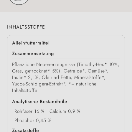
INHALTSSTOFFE
Alleinfuttermittel
Zusammensetzung
Pflanzliche Nebenerzeugnisse (Timothy-Heu* 10%,
Gras, getrocknet* 5%), Getreide*, Gemüse*,
Inulin* 2,1%, Öle und Fette, Mineralstoffe*,
Yucca-Schidigera-Extrakt*, *= natürliche
Inhaltsstoffe
Analytische Bestandteile
Rohfaser
16 %
Calcium
0,9 %
Phosphor
0,45 %
Zusatzstoffe