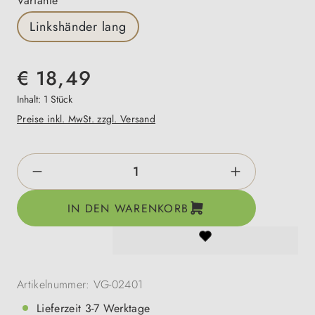
Variante
Linkshänder lang
€ 18,49
Inhalt:
1 Stück
Preise inkl. MwSt. zzgl. Versand
Produkt Anzahl: Gib den gewünschten Wert e
IN DEN WARENKORB
Artikelnummer:
VG-02401
Lieferzeit 3-7 Werktage