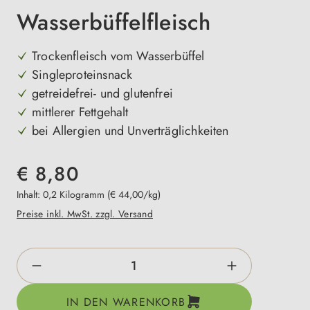
Wasserbüffelfleisch
Trockenfleisch vom Wasserbüffel
Singleproteinsnack
getreidefrei- und glutenfrei
mittlerer Fettgehalt
bei Allergien und Unverträglichkeiten
€ 8,80
Inhalt:
0,2 Kilogramm
(€ 44,00/kg)
Preise inkl. MwSt. zzgl. Versand
Produkt Anzahl: Gib den gewünschten Wert e
IN DEN WARENKORB