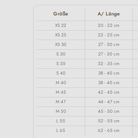
Größe
A/ Länge
XS 22
20 - 22 cm
XS 25
22 - 25 cm
XS 30
27 - 30 cm
S 30
27 - 30 cm
S 35
32 - 35 cm
S 40
38 - 40 cm
M 40
38 - 40 cm
M 45
42 - 45 cm
M 47
44 - 47 cm
M 50
45 - 50 cm
L 55
52 - 55 cm
L 65
62 - 65 cm