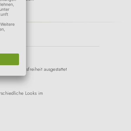
iel Bewegungsfreiheit ausgestattet
rschiedliche Looks im