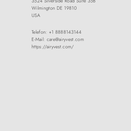
3524 Silverside Road Suite 35B
Wilmington DE 19810
USA
Telefon: +1 8888143144
E-Mail: care@airyvest.com
https://airyvest.com/