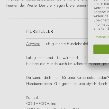
Inneren der Weste. Der Stehkragen bietet einen guten Schutz
HERSTELLER
AiryVest
– luftig-leichte Hundebekleidung
Luftig-leicht und ultra wärmend – das sind die Hu
bleiben die Hunde auch im kältesten Winter ges
Du kannst dich nicht für eine Farbe entscheide
Handumdrehen. Gut geschützt und stylish durch di
Kontakt:
COLLARCOM Inc.