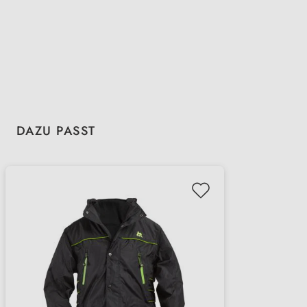
Produktgalerie überspringen
DAZU PASST