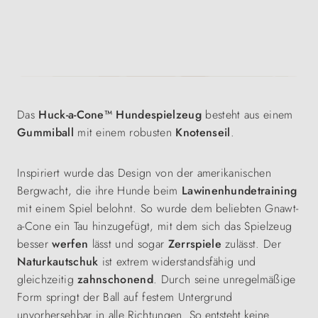
Das
Huck-a-Cone™ Hundespielzeug
besteht aus einem
Gummiball
mit einem robusten
Knotenseil
.
Inspiriert wurde das Design von der amerikanischen
Bergwacht, die ihre Hunde beim
Lawinenhundetraining
mit einem Spiel belohnt. So wurde dem beliebten Gnawt-
a-Cone ein Tau hinzugefügt, mit dem sich das Spielzeug
besser
werfen
lässt und sogar
Zerrspiele
zulässt. Der
Naturkautschuk
ist extrem widerstandsfähig und
gleichzeitig
zahnschonend
. Durch seine unregelmäßige
Form springt der Ball auf festem Untergrund
unvorhersehbar in alle Richtungen.
So entsteht keine