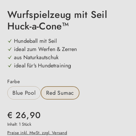
Wurfspielzeug mit Seil
Huck-a-Cone™
Hundeball mit Seil
ideal zum Werfen & Zerren
aus Naturkautschuk
ideal für's Hundetraining
auswählen
Farbe
Blue Pool
Red Sumac
€ 26,90
Inhalt:
1 Stück
Preise inkl. MwSt. zzgl. Versand