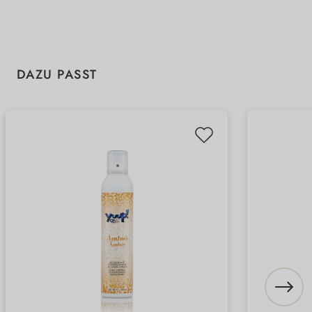
Produktgalerie überspringen
DAZU PASST