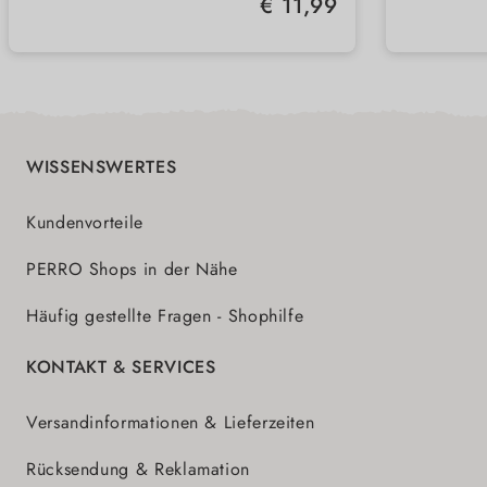
Regulärer Preis:
€ 11,99
Zecken & Flöhe
WISSENSWERTES
Kundenvorteile
PERRO Shops in der Nähe
Häufig gestellte Fragen - Shophilfe
KONTAKT & SERVICES
Versandinformationen & Lieferzeiten
Rücksendung & Reklamation