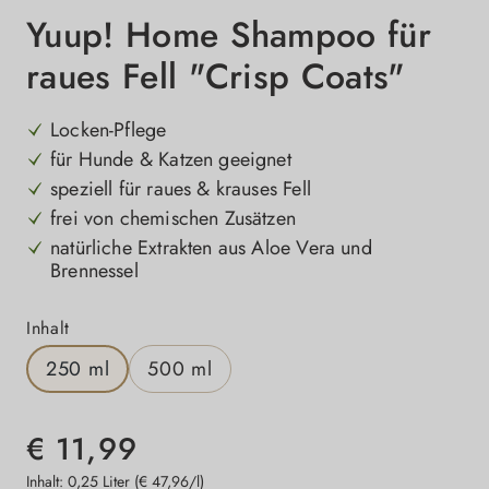
Yuup! Home Shampoo für
raues Fell "Crisp Coats"
Locken-Pflege
für Hunde & Katzen geeignet
speziell für raues & krauses Fell
frei von chemischen Zusätzen
natürliche Extrakten aus Aloe Vera und
Brennessel
auswählen
Inhalt
250 ml
500 ml
€ 11,99
Inhalt:
0,25 Liter
(€ 47,96/l)