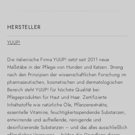
HERSTELLER
YUUP!
Die italienische Firma YUUP! setzt seit 2011 neue
Maßstäbe in der Pflege von Hunden und Katzen. Streng
nach den Prinzipien der wissenschaftlichen Forschung im
pharmazeutischen, kosmetischen und dermatologischen
Bereich steht YUUP! für höchste Qualität bei
Pflegeprodukten für Haut und Haar. Zertifizierte
Inhaltsstoffe wie natürliche Öle, Pflanzenextrakte,
essentielle Vitamine, feuchtigkeitsspendende Substanzen,
entwirrende und aufhellende, reinigende und
desinfizierende Substanzen – und das alles ausschließlich
pflanzlichen Ursprungs – bilden die Grundlage dieser