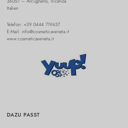
36057 – Arcugnano, Vicenza
Italien
Telefon: +39 0444 719637
E-Mail: info@cosmeticaveneta.it
www.cosmeticaveneta.it
Produktgalerie überspringen
DAZU PASST