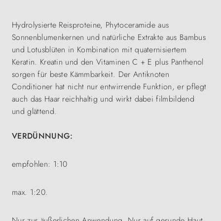
Hydrolysierte Reisproteine, Phytoceramide aus
Sonnenblumenkernen und natürliche Extrakte aus Bambus
und Lotusblüten in Kombination mit quaternisiertem
Keratin. Kreatin und den Vitaminen C + E plus Panthenol
sorgen für beste Kämmbarkeit. Der Antiknoten
Conditioner hat nicht nur entwirrende Funktion, er pflegt
auch das Haar reichhaltig und wirkt dabei filmbildend
und glättend.
VERDÜNNUNG:
empfohlen: 1:10
max. 1:20.
Nur zur äußerlichen Anwendung. Nur auf gesunde Haut