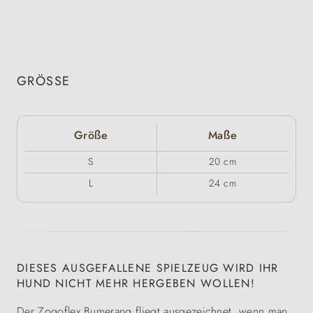
GRÖSSE
Größe
Maße
S
20 cm
L
24 cm
DIESES AUSGEFALLENE SPIELZEUG WIRD IHR
HUND NICHT MEHR HERGEBEN WOLLEN!
Der Zogoflex Bumerang fliegt ausgezeichnet, wenn man