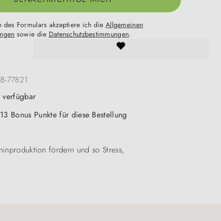
 des Formulars akzeptiere ich die
Allgemeinen
ungen
sowie die
Datenschutzbestimmungen
.
SB-77821
t verfügbar
 13 Bonus Punkte für diese Bestellung
ninproduktion fördern und so Stress,