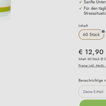
Sanfte Unte
Für den tägl
Stresssituat
auswähle
Inhalt
60 Stück
€ 12,90
Inhalt:
60 Stück
(€ 
Preise inkl. MwSt.
Benachrichtige m
Deine E-Mail