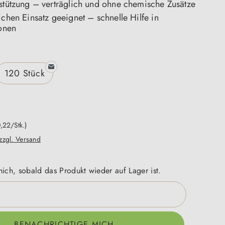
rstützung – verträglich und ohne chemische Zusätze
ichen Einsatz geeignet – schnelle Hilfe in
ionen
n
120 Stück
0,22/Stk.)
 zzgl. Versand
ich, sobald das Produkt wieder auf Lager ist.
BENACHRICHTIGE MICH