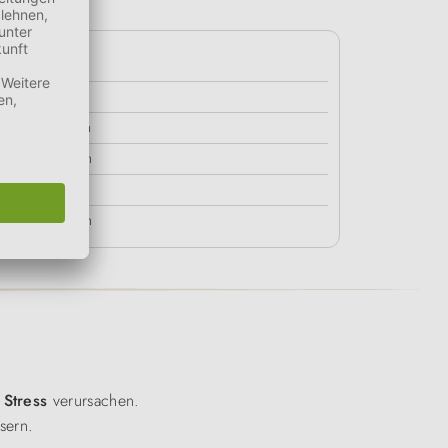
24h
1 Tablette
1,5 Tabletten
2,5 Tabletten
3 Tabletten
3,5 Tabletten
n
Stress
verursachen.
sern.