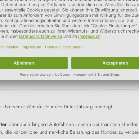
 Nervenkostüm des Hundes Unterstützung benötigt.
tter
oder auch längere Autofahrten können bei manchen Hunde
n, die körperliche und nervliche Belastung des Hundes zu verbes