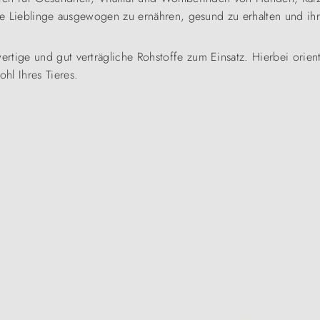
hre Lieblinge ausgewogen zu ernähren, gesund zu erhalten und ih
rtige und gut verträgliche Rohstoffe zum Einsatz. Hierbei orien
hl Ihres Tieres.