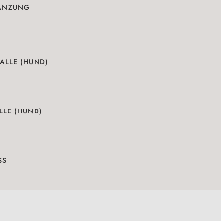
ÄNZUNG
ALLE (HUND)
LLE (HUND)
SS