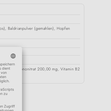
ps), Baldrianpulver (gemahlen), Hopfen
us Thiaminmononitrat 200,00 mg, Vitamin B2