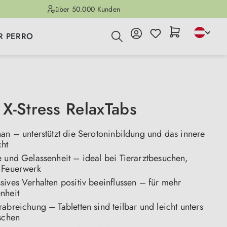
über 50.000 Kunden
R PERRO
X-Stress RelaxTabs
an – unterstützt die Serotoninbildung und das innere
ht
e und Gelassenheit – ideal bei Tierarztbesuchen,
 Feuerwerk
ives Verhalten positiv beeinflussen – für mehr
nheit
abreichung – Tabletten sind teilbar und leicht unters
schen