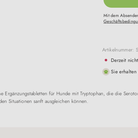
Mit dem Absenden
Geschäftsbeding
Artikelnummer:
Derzeit nich
Sie erhalten
che Ergänzungstabletten für Hunde mit Tryptophan, die die Seroto
den Situationen sanft ausgleichen können.