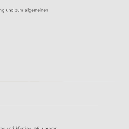
ung und zum allgemeinen
zen und Pferden. Mit unseren