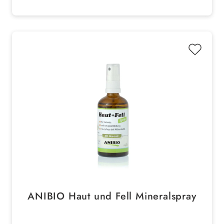
Unterstützung bei Ernährung und Stoffwechsel
ANIBIO Haut und Fell Mineralspray