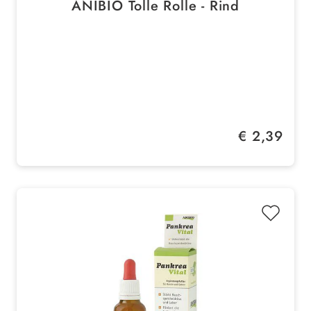
ANIBIO Tolle Rolle - Rind
Regulärer Preis:
€ 2,39