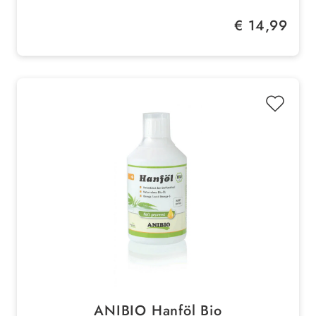
Regulärer Preis:
€ 14,99
ANIBIO Hanföl Bio