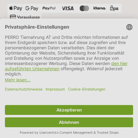
VERSANDPARTNER
AGB
Datenschutz
Impressum
Information BATTG
Cookie Einstellungen