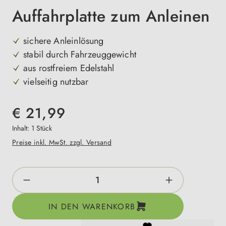
Auffahrplatte zum Anleinen
sichere Anleinlösung
stabil durch Fahrzeuggewicht
aus rostfreiem Edelstahl
vielseitig nutzbar
€ 21,99
Inhalt:
1 Stück
Preise inkl. MwSt. zzgl. Versand
Produkt Anzahl: Gib den gewünschten Wert e
IN DEN WARENKORB