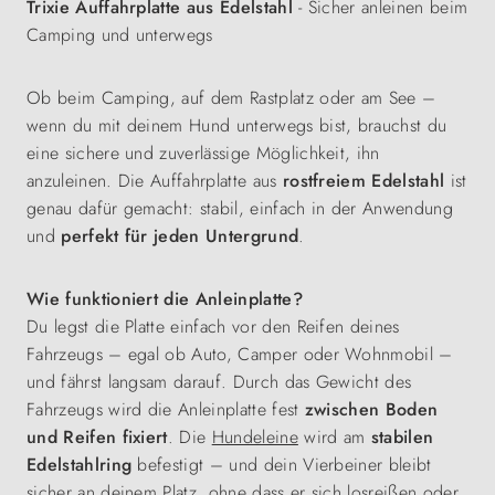
Trixie Auffahrplatte aus Edelstahl
- Sicher anleinen beim
Camping und unterwegs
Ob beim Camping, auf dem Rastplatz oder am See –
wenn du mit deinem Hund unterwegs bist, brauchst du
eine sichere und zuverlässige Möglichkeit, ihn
anzuleinen. Die Auffahrplatte aus
rostfreiem Edelstahl
ist
genau dafür gemacht: stabil, einfach in der Anwendung
und
perfekt für jeden Untergrund
.
Wie funktioniert die Anleinplatte?
Du legst die Platte einfach vor den Reifen deines
Fahrzeugs – egal ob Auto, Camper oder Wohnmobil –
und fährst langsam darauf. Durch das Gewicht des
Fahrzeugs wird die Anleinplatte fest
zwischen Boden
und Reifen fixiert
. Die
Hundeleine
wird am
stabilen
Edelstahlring
befestigt – und dein Vierbeiner bleibt
sicher an deinem Platz, ohne dass er sich losreißen oder