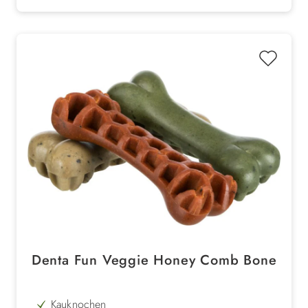
waschbar
Denta Fun Veggie Honey Comb Bone
Kauknochen