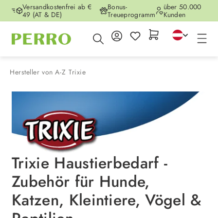
Versandkostenfrei ab €
Bonus-
über 50.000
Zum Hauptinhalt springen
49 (AT & DE)
Treueprogramm
Kunden
Hersteller von A-Z
Trixie
Trixie Haustierbedarf -
Zubehör für Hunde,
Katzen, Kleintiere, Vögel &