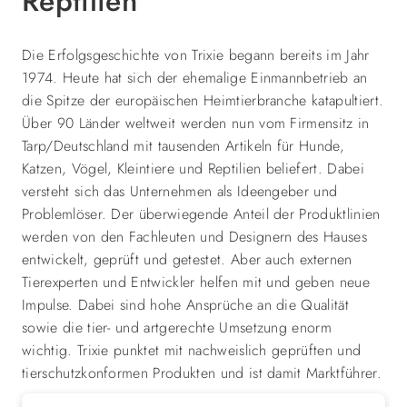
Reptilien
Die Erfolgsgeschichte von Trixie begann bereits im Jahr
1974. Heute hat sich der ehemalige Einmannbetrieb an
die Spitze der europäischen Heimtierbranche katapultiert.
Über 90 Länder weltweit werden nun vom Firmensitz in
Tarp/Deutschland mit tausenden Artikeln für Hunde,
Katzen, Vögel, Kleintiere und Reptilien beliefert. Dabei
versteht sich das Unternehmen als Ideengeber und
Problemlöser. Der überwiegende Anteil der Produktlinien
werden von den Fachleuten und Designern des Hauses
entwickelt, geprüft und getestet. Aber auch externen
Tierexperten und Entwickler helfen mit und geben neue
Impulse. Dabei sind hohe Ansprüche an die Qualität
sowie die tier- und artgerechte Umsetzung enorm
wichtig. Trixie punktet mit nachweislich geprüften und
tierschutzkonformen Produkten und ist damit Marktführer.