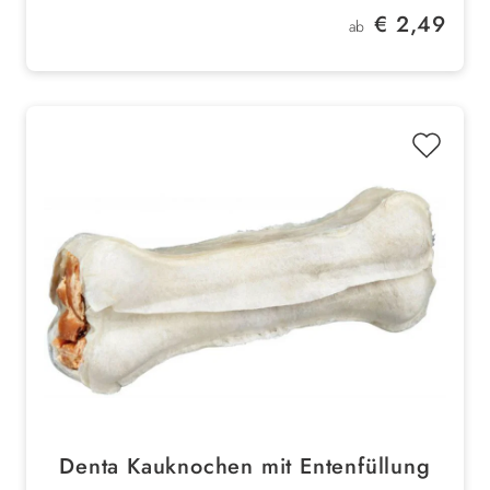
Regulärer Preis:
€ 2,49
ab
Denta Kauknochen mit Entenfüllung