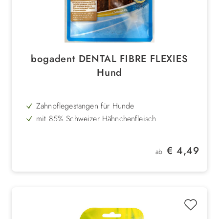
bogadent DENTAL FIBRE FLEXIES
Hund
Zahnpflegestangen für Hunde
mit 85% Schweizer Hähnchenfleisch
innovative Effect-Formel
pro Verdauung
Regulärer Preis:
€ 4,49
ab