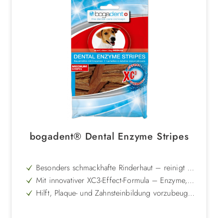
bogadent® Dental Enzyme Stripes
Besonders schmackhafte Rinderhaut – reinigt die
Zähne mechanisch beim Kauen
Mit innovativer XC3-Effect-Formula – Enzyme,
Cranberry-Extrakt und Mineralstoffe für wirksame
Hilft, Plaque- und Zahnsteinbildung vorzubeugen
Zahnpflege
& unterstützt die langfristige Zahngesundheit
Kann Zahnfleischirritationen reduzieren – für
gesundes Zahnfleisch und frischen Atem