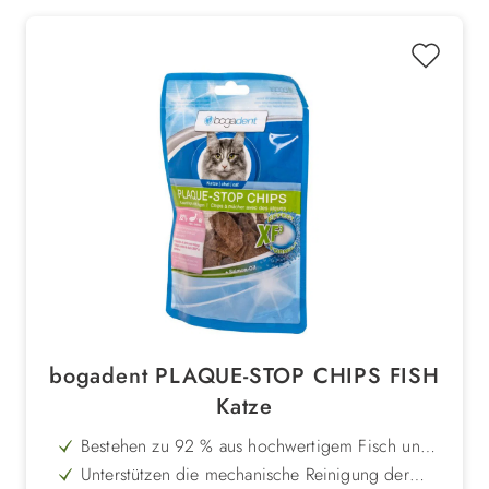
bogadent PLAQUE-STOP CHIPS FISH
Katze
Bestehen zu 92 % aus hochwertigem Fisch und
Huhn
Unterstützen die mechanische Reinigung der