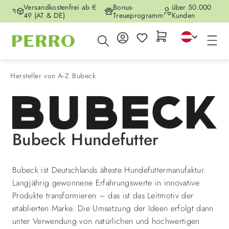
Versandkostenfrei ab €
Bonus-
über 50.000
Zum Hauptinhalt springen
49 (AT & DE)
Treueprogramm
Kunden
Hersteller von A-Z
Bubeck
Bubeck Hundefutter
Bubeck ist Deutschlands älteste Hundefuttermanufaktur.
Langjährig gewonnene Erfahrungswerte in innovative
Produkte transformieren – das ist das Leitmotiv der
etablierten Marke. Die Umsetzung der Ideen erfolgt dann
unter Verwendung von natürlichen und hochwertigen