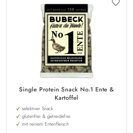
Single Protein Snack No.1 Ente &
Kartoffel
selektiver Snack
glutenfrei & getreidefrei
mit reinem Entenfleisch
Kartoffel und Amaranth als Basis