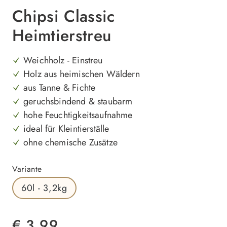
Chipsi Classic
Heimtierstreu
Weichholz - Einstreu
Holz aus heimischen Wäldern
aus Tanne & Fichte
geruchsbindend & staubarm
hohe Feuchtigkeitsaufnahme
ideal für Kleintierställe
ohne chemische Zusätze
auswählen
Variante
60l - 3,2kg
€ 3,99