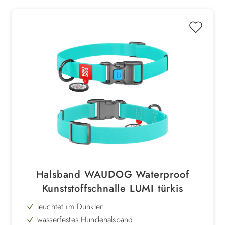
Durchmesser: 9 cm
Halsband WAUDOG Waterproof
Kunststoffschnalle LUMI türkis
leuchtet im Dunklen
wasserfestes Hundehalsband