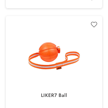
angenehm in der Hand
LIKER7 Ball