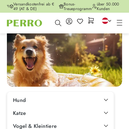
Versandkostenfrei ab €
Bonus-
über 50.000
Zum Hauptinhalt springen
49 (AT & DE)
Treueprogramm
Kunden
Hund
Katze
Vogel & Kleintiere