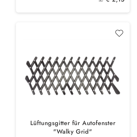
ab
Lüftungsgitter für Autofenster
"Walky Grid"