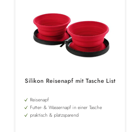
Silikon Reisenapf mit Tasche List
Reisenapf
Futter- & Wassernapf in einer Tasche
praktisch & platzsparend
aus Silikon
ideal für Unterwegs