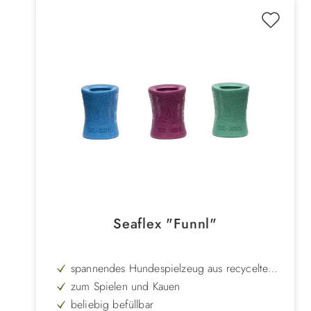
Seaflex "Funnl"
spannendes Hundespielzeug aus recycelten
Materialien
zum Spielen und Kauen
beliebig befüllbar