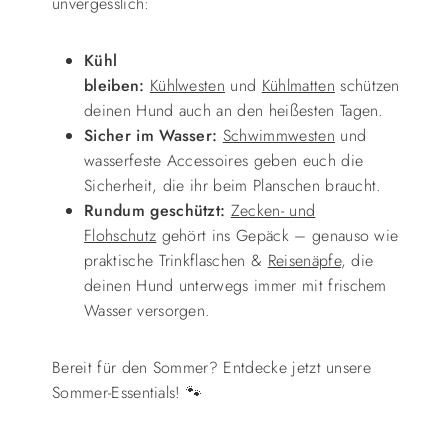
unvergesslich:
Kühl
bleiben:
Kühlwesten
und
Kühlmatten
schützen
deinen Hund auch an den heißesten Tagen.
Sicher im Wasser:
Schwimmwesten
und
wasserfeste Accessoires geben euch die
Sicherheit, die ihr beim Planschen braucht.
Rundum geschützt:
Zecken- und
Flohschutz
gehört ins Gepäck – genauso wie
praktische Trinkflaschen &
Reisenäpfe
, die
deinen Hund unterwegs immer mit frischem
Wasser versorgen.
Bereit für den Sommer? Entdecke jetzt unsere
Sommer-Essentials!
🐾