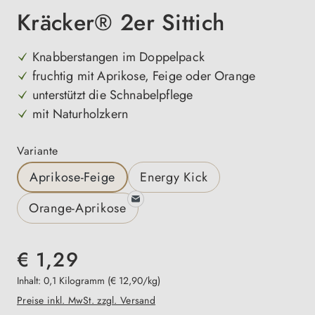
Kräcker® 2er Sittich
Knabberstangen im Doppelpack
fruchtig mit Aprikose, Feige oder Orange
unterstützt die Schnabelpflege
mit Naturholzkern
auswählen
Variante
Aprikose-Feige
Energy Kick
Orange-Aprikose
€ 1,29
Inhalt:
0,1 Kilogramm
(€ 12,90/kg)
Preise inkl. MwSt. zzgl. Versand