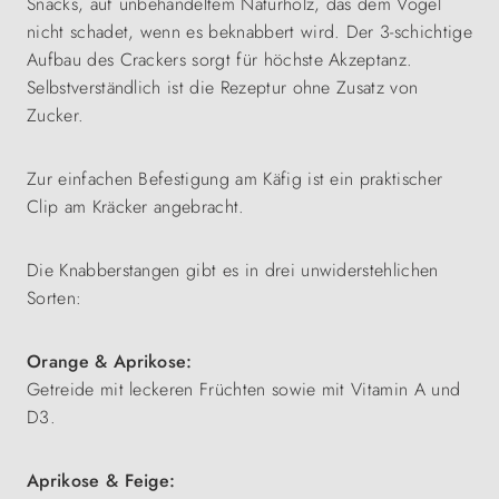
Snacks, auf unbehandeltem Naturholz, das dem Vogel
nicht schadet, wenn es beknabbert wird. Der 3-schichtige
Aufbau des Crackers sorgt für höchste Akzeptanz.
Selbstverständlich ist die Rezeptur ohne Zusatz von
Zucker.
Zur einfachen Befestigung am Käfig ist ein praktischer
Clip am Kräcker angebracht.
Die Knabberstangen gibt es in drei unwiderstehlichen
Sorten:
Orange & Aprikose:
Getreide mit leckeren Früchten sowie mit Vitamin A und
D3.
Aprikose & Feige: