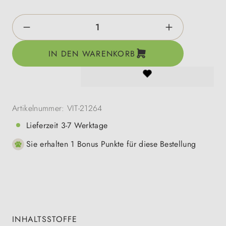
Produkt Anzahl: Gib den gewünschten Wert e
IN DEN WARENKORB
Artikelnummer:
VIT-21264
Lieferzeit 3-7 Werktage
Sie erhalten 1 Bonus Punkte für diese Bestellung
INHALTSSTOFFE