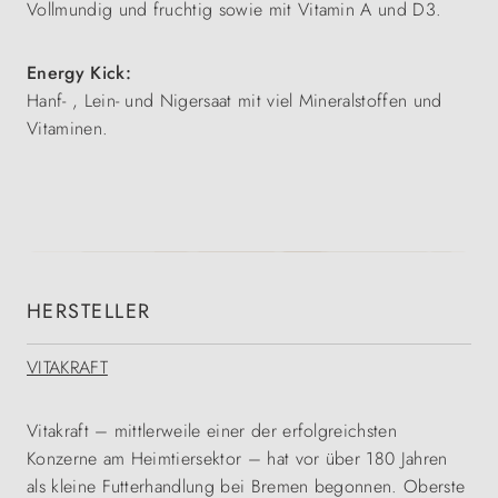
Vollmundig und fruchtig sowie mit Vitamin A und D3.
Energy Kick:
Hanf- , Lein- und Nigersaat mit viel Mineralstoffen und
Vitaminen.
HERSTELLER
VITAKRAFT
Vitakraft – mittlerweile einer der erfolgreichsten
Konzerne am Heimtiersektor – hat vor über 180 Jahren
als kleine Futterhandlung bei Bremen begonnen. Oberste