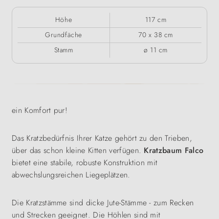
Höhe
117 cm
Grundfäche
70 x 38 cm
Stamm
ø 11 cm
ein Komfort pur!
Das Kratzbedürfnis Ihrer Katze gehört zu den Trieben,
über das schon kleine Kitten verfügen.
Kratzbaum Falco
bietet eine stabile, robuste Konstruktion mit
abwechslungsreichen Liegeplätzen.
Die Kratzstämme sind dicke Jute-Stämme - zum Recken
und Strecken geeignet. Die Höhlen sind mit