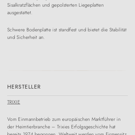
Sisalkratzflächen und gepolsterten Liegeplatten
ausgestattet.
Schwere Bodenplatte ist standfest und bietet die Stabilität
und Sicherheit an.
HERSTELLER
TRIXIE
Vom Einmannbetrieb zum europäischen Marktführer in
der Heimtierbranche – Trixies Erfolgsgeschichte hat
bereits 1974 begonnen. Weltweit werden vom Firmensitz