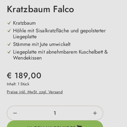
Kratzbaum Falco
Kratzbaum
Höhle mit Sisalkratzfläche und gepolsterter
Liegeplatte
Stämme mit Jute umwickelt
Liegeplatte mit abnehmbarem Kuschelbett &
Wendekissen
€ 189,00
Inhalt:
1 Stück
Preise inkl. MwSt. zzgl. Versand
Produkt Anzahl: Gib den gewünschten Wert e