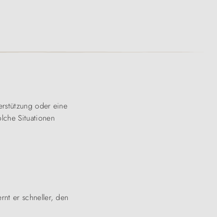
erstützung oder eine
lche Situationen
nt er schneller, den