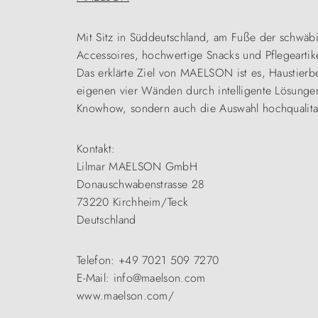
Mit Sitz in Süddeutschland, am Fuße der schwäb
Accessoires, hochwertige Snacks und Pflegeartike
Das erklärte Ziel von MAELSON ist es, Haustierb
eigenen vier Wänden durch intelligente Lösungen
Knowhow, sondern auch die Auswahl hochqualitat
Kontakt:
Lilmar MAELSON GmbH
Donauschwabenstrasse 28
73220 Kirchheim/Teck
Deutschland
Telefon: +49 7021 509 7270
E-Mail: info@maelson.com
www.maelson.com/