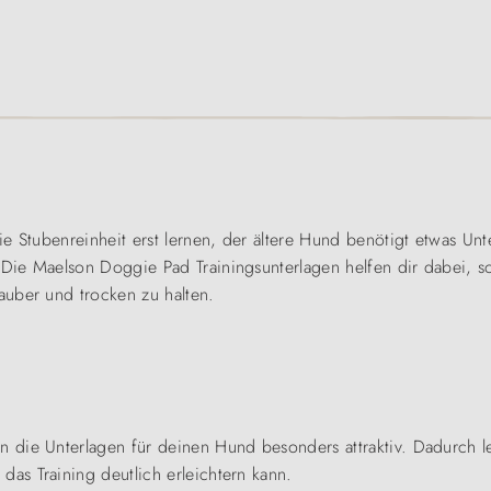
e Stubenreinheit erst lernen, der ältere Hund benötigt etwas Unt
Die Maelson Doggie Pad Trainingsunterlagen helfen dir dabei, so
auber und trocken zu halten.
die Unterlagen für deinen Hund besonders attraktiv. Dadurch ler
as Training deutlich erleichtern kann.