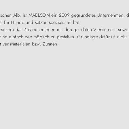
ischen Alb, ist MAELSON ein 2009 gegründetes Unternehmen, das
l für Hunde und Katzen spezialisiert hat.
esitzern das Zusammenleben mit den geliebten Vierbeinern sowoh
 so einfach wie möglich zu gestalten. Grundlage dafür ist nicht 
iver Materialen bzw. Zutaten.