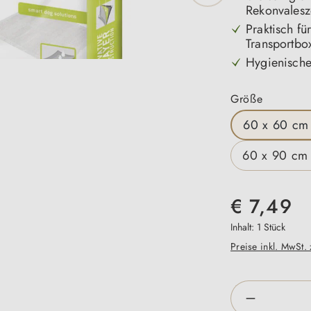
Rekonvalesz
Praktisch fü
Transportbo
Hygienisch
auswähl
Größe
60 x 60 cm 
60 x 90 cm 
€ 7,49
Inhalt:
1 Stück
Preise inkl. MwSt.
Produkt An