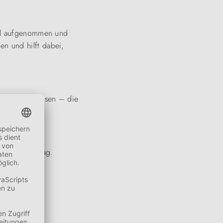
nell aufgenommen und
en und hilft dabei,
rheit auf Reisen – die
iene im Alltag.