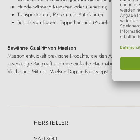
Hunde während Krankheit oder Genesung
Transportboxen, Reisen und Autofahrten
Schutz von Böden, Teppichen und Möbeln
Bewährte Qualität von Maelson
Maelson entwickelt praktische Produkte, die den Alltag mit Hun
zuverlässige Saugkraft und eine einfache Handhabung – damit du
Vierbeiner. Mit den Maelson Doggie Pads sorgst du für mehr S
HERSTELLER
MAELSON