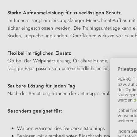
Starke Aufnahmeleistung für zuverlässigen Schutz
Im Inneren sorgt ein leistungsfähiger Mehrschicht-Aufbau mi
sicher eingeschlossen werden. Die Trainingsunterlage kann e
Böden, Teppiche und andere Oberflächen wirksam vor Feucht
Flexibel im täglichen Einsatz
Ob bei der Welpenerziehung, für ältere Hunde, während der 
Doggie Pads passen sich unterschiedlichsten Situationen an u
Saubere Lösung für jeden Tag
Nach der Benutzung können die Unterlagen einfach entsorgt 
Besonders geeignet für:
Welpen während des Sauberkeitstrainings
Senioren mit altersbedingten Einschränkungen oder Inko