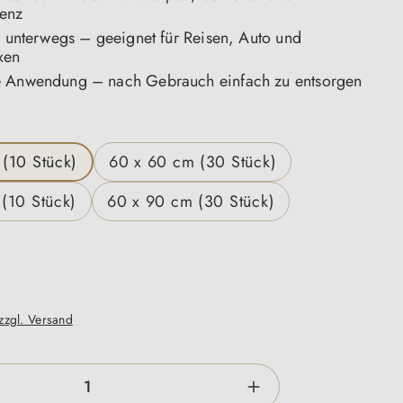
enz
r unterwegs – geeignet für Reisen, Auto und
xen
e Anwendung – nach Gebrauch einfach zu entsorgen
en
(10 Stück)
60 x 60 cm (30 Stück)
(10 Stück)
60 x 90 cm (30 Stück)
 zzgl. Versand
zahl: Gib den gewünschten Wert ein oder be