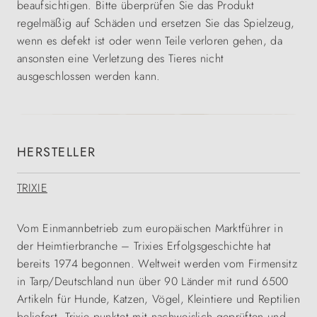
beaufsichtigen. Bitte überprüfen Sie das Produkt
regelmäßig auf Schäden und ersetzen Sie das Spielzeug,
wenn es defekt ist oder wenn Teile verloren gehen, da
ansonsten eine Verletzung des Tieres nicht
ausgeschlossen werden kann.
HERSTELLER
TRIXIE
Vom Einmannbetrieb zum europäischen Marktführer in
der Heimtierbranche – Trixies Erfolgsgeschichte hat
bereits 1974 begonnen. Weltweit werden vom Firmensitz
in Tarp/Deutschland nun über 90 Länder mit rund 6500
Artikeln für Hunde, Katzen, Vögel, Kleintiere und Reptilien
beliefert. Trixie punktet mit nachweislich geprüften und