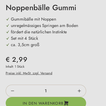
Noppenbälle Gummi
Gummibälle mit Noppen
unregelmässiges Springen am Boden
fördert die natürlichen Instinkte
Set mit 4 Stück
ca. 3,5cm groß
€ 2,99
Inhalt:
1 Stück
Preise inkl. MwSt. zzgl. Versand
Produkt Anzahl: Gib den gewünschten Wert e
IN DEN WARENKORB