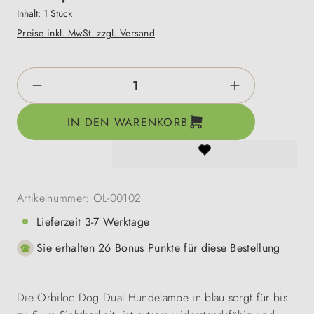
Inhalt:
1 Stück
Preise inkl. MwSt. zzgl. Versand
Produkt Anzahl: Gib den gewünschten Wert e
IN DEN WARENKORB
Artikelnummer:
OL-00102
Lieferzeit 3-7 Werktage
Sie erhalten 26 Bonus Punkte für diese Bestellung
Die Orbiloc Dog Dual Hundelampe in blau sorgt für bis