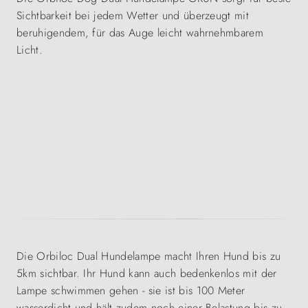
Sichtbarkeit bei jedem Wetter und überzeugt mit
beruhigendem, für das Auge leicht wahrnehmbarem
Licht.
Die Orbiloc Dual Hundelampe macht Ihren Hund bis zu
5km sichtbar. Ihr Hund kann auch bedenkenlos mit der
Lampe schwimmen gehen - sie ist bis 100 Meter
wasserdicht und hält zudem noch einer Belastung bis zu