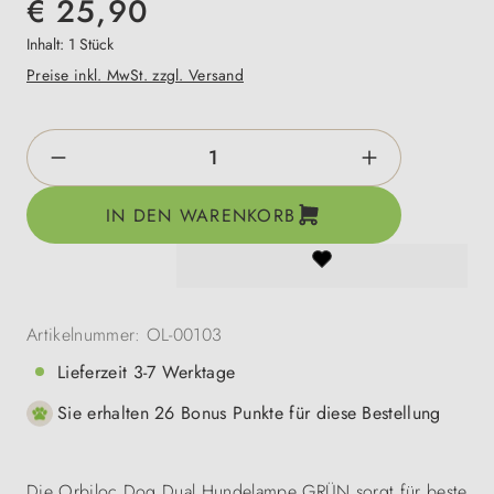
€ 25,90
Inhalt:
1 Stück
Preise inkl. MwSt. zzgl. Versand
Produkt Anzahl: Gib den gewünschten Wert e
IN DEN WARENKORB
Artikelnummer:
OL-00103
Lieferzeit 3-7 Werktage
Sie erhalten 26 Bonus Punkte für diese Bestellung
Die Orbiloc Dog Dual Hundelampe GRÜN sorgt für beste