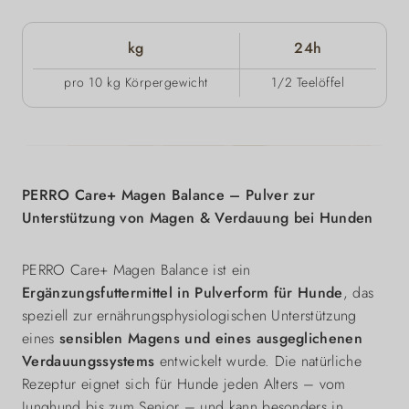
kg
24h
pro 10 kg Körpergewicht
1/2 Teelöffel
PERRO Care+ Magen Balance – Pulver zur
Unterstützung von Magen & Verdauung bei Hunden
PERRO Care+ Magen Balance ist ein
Ergänzungsfuttermittel in Pulverform für Hunde
, das
speziell zur ernährungsphysiologischen Unterstützung
eines
sensiblen Magens und eines ausgeglichenen
Verdauungssystems
entwickelt wurde. Die natürliche
Rezeptur eignet sich für Hunde jeden Alters – vom
Junghund bis zum Senior – und kann besonders in