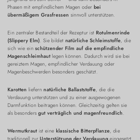
Phasen mit empfindlichem Magen oder
bei
übermäßigem Grasfressen
sinnvoll unterstützen.
Ein zentraler Bestandteil der Rezeptur ist
Rotulmenrinde
(Slippery Elm)
. Sie bildet
natürliche Schleimstoffe
, die
sich wie ein
schützender Film auf die empfindliche
Magenschleimhaut
legen können. Dadurch wird sie bei
gereiztem Magen, empfindlicher Verdauung oder
Magenbeschwerden besonders geschätzt.
Karotten
liefern
natürliche Ballaststoffe
, die die
Verdauung unterstützen und zu einer ausgewogenen
Darmfunktion beitragen können. Gleichzeitig gelten sie
als besonders
gut verträglich und magenfreundlich
.
Wermutkraut
ist eine
klassische Bitterpflanze
, die
traditionell zur
Unterstützung der Verdauung
eingesetzt