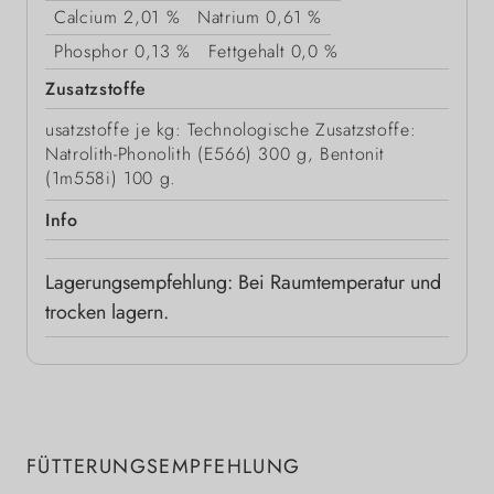
Calcium
2,01 %
Natrium
0,61 %
Phosphor
0,13 %
Fettgehalt
0,0 %
Zusatzstoffe
usatzstoffe je kg: Technologische Zusatzstoffe:
Natrolith-Phonolith (E566) 300 g, Bentonit
(1m558i) 100 g.
Info
Lagerungsempfehlung: Bei Raumtemperatur und
trocken lagern.
FÜTTERUNGSEMPFEHLUNG