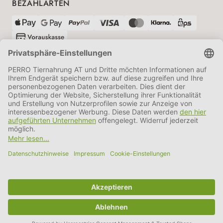
BEZAHLARTEN
VERSANDPARTNER
AGB
Datenschutz
Impressum
Information BATTG
Cookie Einstellungen