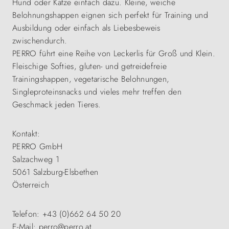
Hund oder Katze einfach dazu. Kleine, weiche
Belohnungshappen eignen sich perfekt für Training und
Ausbildung oder einfach als Liebesbeweis
zwischendurch.
PERRO führt eine Reihe von Leckerlis für Groß und Klein.
Fleischige Softies, gluten- und getreidefreie
Trainingshappen, vegetarische Belohnungen,
Singleproteinsnacks und vieles mehr treffen den
Geschmack jeden Tieres.
Kontakt:
PERRO GmbH
Salzachweg 1
5061 Salzburg-Elsbethen
Österreich
Telefon: +43 (0)662 64 50 20
E-Mail: perro@perro.at