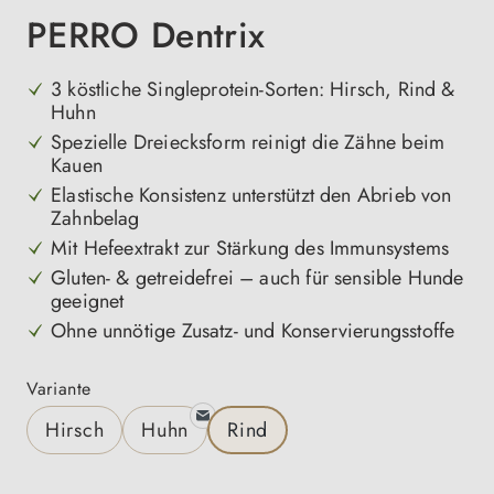
PERRO Dentrix
3 köstliche Singleprotein-Sorten: Hirsch, Rind &
Huhn
Spezielle Dreiecksform reinigt die Zähne beim
Kauen
Elastische Konsistenz unterstützt den Abrieb von
Zahnbelag
Mit Hefeextrakt zur Stärkung des Immunsystems
Gluten- & getreidefrei – auch für sensible Hunde
geeignet
Ohne unnötige Zusatz- und Konservierungsstoffe
auswählen
Variante
Hirsch
Huhn
Rind