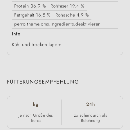
Protein
36,9 %
Rohfaser
19,4 %
Fettgehalt
16,5 %
Rohasche
4,9 %
perro.theme.cms.ingredients.deaktivieren
Info
Kühl und trocken lagern
FÜTTERUNGSEMPFEHLUNG
kg
24h
je nach Größe des
zwischendurch als
Tieres
Belohnung