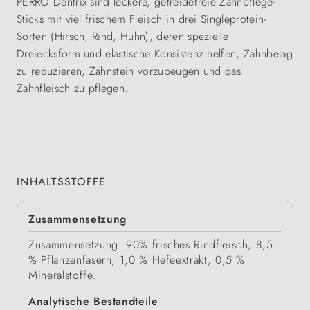
PERRO Dentrix sind leckere, getreidefreie Zahnpflege-
Sticks mit viel frischem Fleisch in drei Singleprotein-
Sorten (Hirsch, Rind, Huhn), deren spezielle
Dreiecksform und elastische Konsistenz helfen, Zahnbelag
zu reduzieren, Zahnstein vorzubeugen und das
Zahnfleisch zu pflegen.
INHALTSSTOFFE
Zusammensetzung
Zusammensetzung: 90% frisches Rindfleisch, 8,5
% Pflanzenfasern, 1,0 % Hefeextrakt, 0,5 %
Mineralstoffe.
Analytische Bestandteile