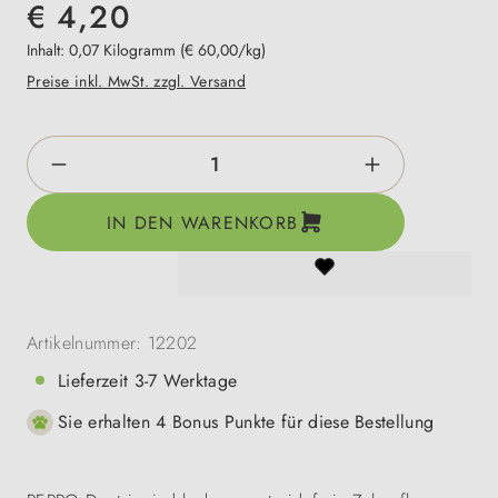
€ 4,20
Inhalt:
0,07 Kilogramm
(€ 60,00/kg)
Preise inkl. MwSt. zzgl. Versand
Produkt Anzahl: Gib den gewünschten Wert e
IN DEN WARENKORB
Artikelnummer:
12202
Lieferzeit 3-7 Werktage
Sie erhalten 4 Bonus Punkte für diese Bestellung