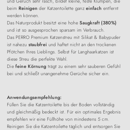
und Geruch sehr rasch, bildet kleine, feste Klumpen, die
beim
Reinigen
der Katzentoilette ganz
einfach
entfernt
werden können.
Das Naturprodukt besitzt eine hohe
Saugkraft (380%)
und ist so ausgesprochen sparsam im Verbrauch.
Das PERRO Premium Katzenstreu mit Silikat & Babypuder
ist nahezu
staubfrei
und haftet nicht an den trockenen
Pfötchen Ihres Lieblings. Selbst für Langhaarkatzen ist
diese Streu die perfekte Wahl.
Die
feine Körnung
trägt zu einem sehr sauberen Gefühl
bei und schließt unangenehme Gerüche sicher ein.
Anwendungsempfehlung:
Füllen Sie die Katzentoilette bis der Boden vollständig
und gleichmäßig bedeckt ist. Für ein optimales Ergebnis
empfehlen wir eine Füllhöhe von mindestens 5 cm.
Reinigen Sie die Katzentoilette täglich und entsorgen Sie