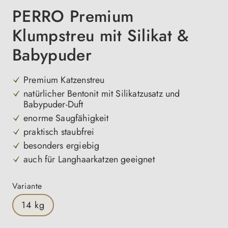
PERRO Premium
Klumpstreu mit Silikat &
Babypuder
Premium Katzenstreu
natürlicher Bentonit mit Silikatzusatz und
Babypuder-Duft
enorme Saugfähigkeit
praktisch staubfrei
besonders ergiebig
auch für Langhaarkatzen geeignet
auswählen
Variante
14 kg