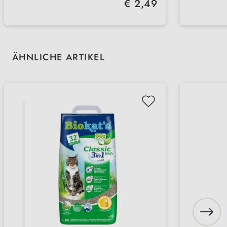
Regulärer Preis:
€ 2,49
prakti
Produktgalerie überspringen
ÄHNLICHE ARTIKEL