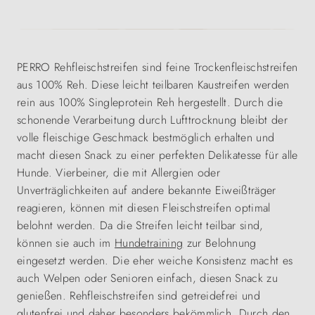
PERRO Rehfleischstreifen sind feine Trockenfleischstreifen
aus 100% Reh. Diese leicht teilbaren Kaustreifen werden
rein aus 100% Singleprotein Reh hergestellt. Durch die
schonende Verarbeitung durch Lufttrocknung bleibt der
volle fleischige Geschmack bestmöglich erhalten und
macht diesen Snack zu einer perfekten Delikatesse für alle
Hunde. Vierbeiner, die mit Allergien oder
Unverträglichkeiten auf andere bekannte Eiweißträger
reagieren, können mit diesen Fleischstreifen optimal
belohnt werden. Da die Streifen leicht teilbar sind,
können sie auch im
Hundetraining
zur Belohnung
eingesetzt werden. Die eher weiche Konsistenz macht es
auch Welpen oder Senioren einfach, diesen Snack zu
genießen. Rehfleischstreifen sind getreidefrei und
glutenfrei und daher besonders bekömmlich. Durch den