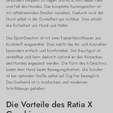
besonders bequem zu tragen und es schont dabei Haut
und Fell des Hundes. Das komplette Tourengeschirr ist
mit reflektierenden Streifen versehen. Dadurch wird der
Hund selbst in der Dunkelheit gut sichtbar. Dies erhöht
die Sicherheit von Hund und Halter.
Das Sport-Geschirr ist mit zwei Fastex-Verschlüssen aus
Kunststoff ausgestattet. Dies macht das An- und Ausziehen
besonders einfach und komfortabel. Der Bauchgurt ist
verstellbar und kann dadurch optimal an den Körperbau
des Hundes angepasst werden. Die Form des X-Geschirrs
bietet dem Hund beste Bewegungsfreiheit, die Schulter
ist bei optimaler Größe selbst auf Zug frei beweglich.
Das Gurtband ist in modischem und modernen
Schriftdesign gehalten.
Die Vorteile des Ratia X