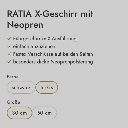
RATIA X-Geschirr mit
Neopren
Führgeschirr in X-Ausführung
einfach anzuziehen
Fastex Verschlüsse auf beiden Seiten
besonders dicke Neoprenpolsterung
auswählen
Farbe
schwarz
türkis
auswählen
Größe
30 cm
50 cm