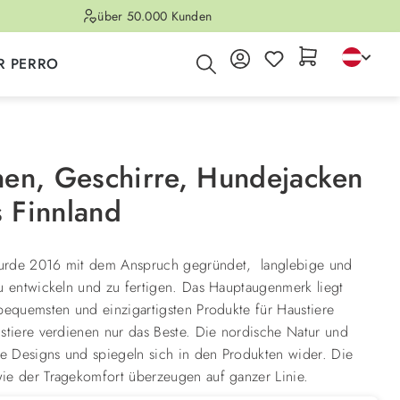
über 50.000 Kunden
R PERRO
nen, Geschirre, Hundejacken
 Finnland
urde 2016 mit dem Anspruch gegründet, langlebige und
u entwickeln und zu fertigen. Das Hauptaugenmerk liegt
bequemsten und einzigartigsten Produkte für Haustiere
stiere verdienen nur das Beste. Die nordische Natur und
ie Designs und spiegeln sich in den Produkten wider. Die
ie der Tragekomfort überzeugen auf ganzer Linie.