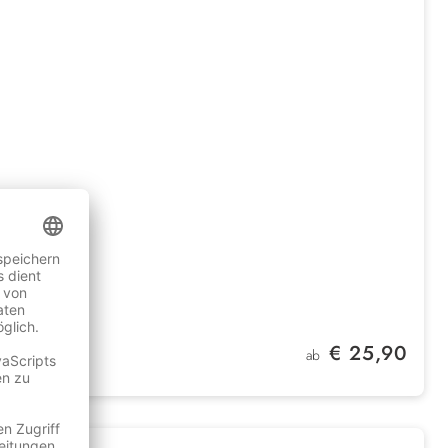
Regulärer Preis:
€ 25,90
ab