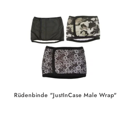
Rüdenbinde "JustInCase Male Wrap"