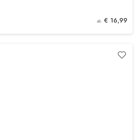
Regulärer Preis:
€ 16,99
ab