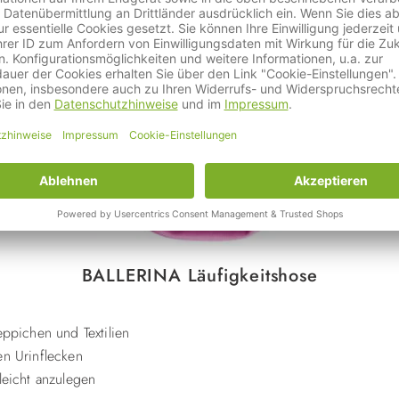
BALLERINA Läufigkeitshose
eppichen und Textilien
en Urinflecken
leicht anzulegen