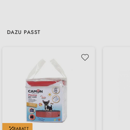
Produktgalerie überspringen
DAZU PASST
RABATT