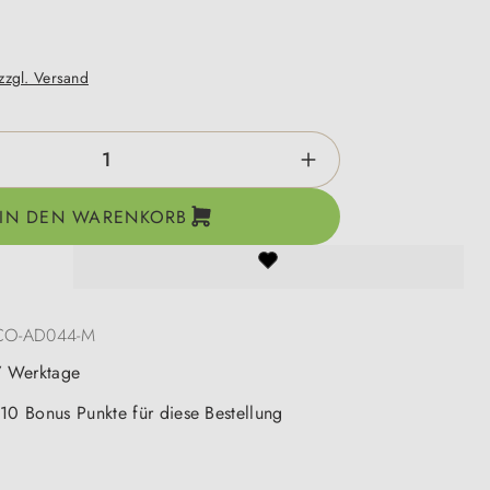
 zzgl. Versand
zahl: Gib den gewünschten Wert ein oder be
IN DEN WARENKORB
CO-AD044-M
-7 Werktage
 10 Bonus Punkte für diese Bestellung