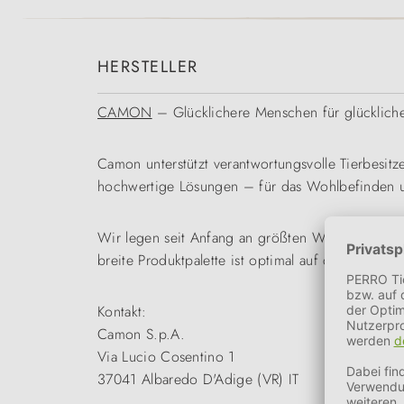
HERSTELLER
CAMON
– Glücklichere Menschen für glückliche
Camon unterstützt verantwortungsvolle Tierbesitze
hochwertige Lösungen – für das Wohlbefinden u
Wir legen seit Anfang an größten Wert auf Umwel
breite Produktpalette ist optimal auf die Bedürfn
Kontakt:
Camon S.p.A.
Via Lucio Cosentino 1
37041 Albaredo D'Adige (VR) IT