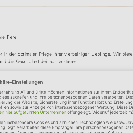
re Tiere
r in der optimalen Pflege ihrer vierbeinigen Lieblinge. Wir biete
nd die Gesundheit deines Haustieres.
t- und Naturschutz. Alle unsere Produkte werden im Einklang mit
isse unserer Haustiere abgestimmt.